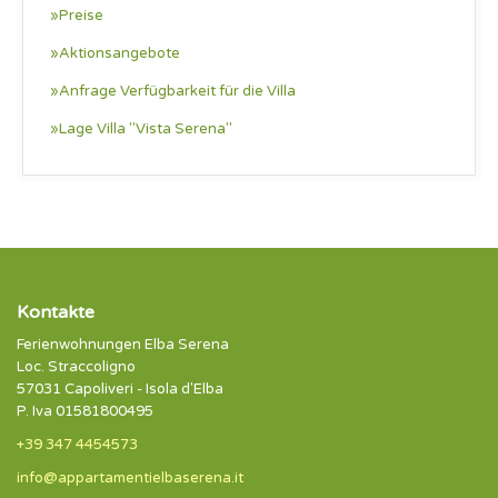
»Preise
»Aktionsangebote
»Anfrage Verfügbarkeit für die Villa
»Lage Villa "Vista Serena"
Kontakte
Ferienwohnungen Elba Serena
Loc. Straccoligno
57031 Capoliveri - Isola d'Elba
P. Iva 01581800495
+39 347 4454573
info@appartamentielbaserena.it