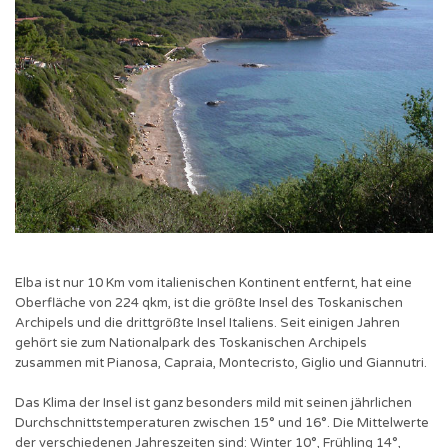
Elba ist nur 10 Km vom italienischen Kontinent entfernt, hat eine
Oberfläche von 224 qkm, ist die größte Insel des Toskanischen
Archipels und die drittgrößte Insel Italiens. Seit einigen Jahren
gehört sie zum Nationalpark des Toskanischen Archipels
zusammen mit Pianosa, Capraia, Montecristo, Giglio und Giannutri.
Das Klima der Insel ist ganz besonders mild mit seinen jährlichen
Durchschnittstemperaturen zwischen 15° und 16°. Die Mittelwerte
der verschiedenen Jahreszeiten sind: Winter 10°, Frühling 14°,