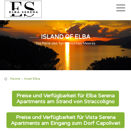
ISLAND OF ELBA
Die Perle des Tyrrhenischen Meeres
Home
Insel Elba
Preise und Verfügbarkeit für Elba Serena
Apartments am Strand von Straccoligno
Preise und Verfügbarkeit für Vista Serena
Apartments am Eingang zum Dorf Capoliveri