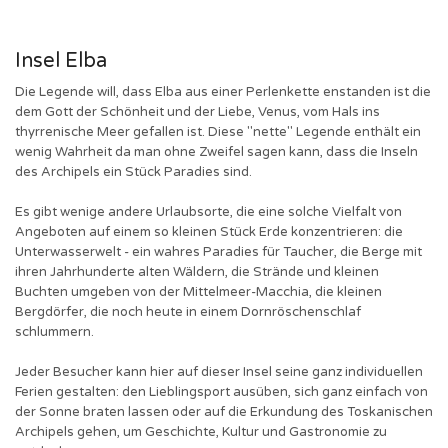
Insel Elba
Die Legende will, dass Elba aus einer Perlenkette enstanden ist die
dem Gott der Schönheit und der Liebe, Venus, vom Hals ins
thyrrenische Meer gefallen ist. Diese "nette" Legende enthält ein
wenig Wahrheit da man ohne Zweifel sagen kann, dass die Inseln
des Archipels ein Stück Paradies sind.
Es gibt wenige andere Urlaubsorte, die eine solche Vielfalt von
Angeboten auf einem so kleinen Stück Erde konzentrieren: die
Unterwasserwelt - ein wahres Paradies für Taucher, die Berge mit
ihren Jahrhunderte alten Wäldern, die Strände und kleinen
Buchten umgeben von der Mittelmeer-Macchia, die kleinen
Bergdörfer, die noch heute in einem Dornröschenschlaf
schlummern.
Jeder Besucher kann hier auf dieser Insel seine ganz individuellen
Ferien gestalten: den Lieblingsport ausüben, sich ganz einfach von
der Sonne braten lassen oder auf die Erkundung des Toskanischen
Archipels gehen, um Geschichte, Kultur und Gastronomie zu