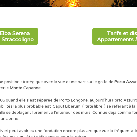
r Elba Serena
Tarifs et di
 Straccoligno
Appartements à 
e position stratégique avec la vue d'une part sur le golfe de
Porto Azzur
rer le
Monte Capanne
.
906 quand elle s'est séparée de Porto Longone, aujourd'hui Porto Azzurr
ilités la plus probable est 'Caput Liberum' ("tête libre") se référant à la
ille se déplaçant librement à l'intérieur des murs. Connue déjà comme fo
s ancienne.
eri peut avoir eu une fondation encore plus antique vue la fréquentati