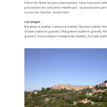
Parmi les fêtes les plus importantes, nous trouvons celle
procession en costumes médiévaux ; la procession part d
Le jour du marché: Jeudi matin.
Les plages
Barabarca (sable), Calanova (sable), Felciaio (sable), Fe
Grazie (sable et gravier), Margidore (sable et gravel), Mo
gravier), Straccoligno/Calagrande (sable), Zuccale (sabl