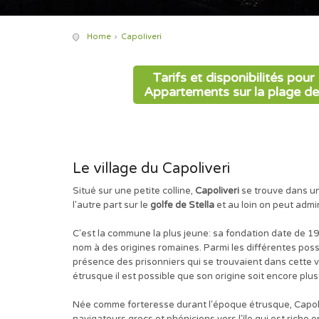
Home
Capoliveri
Tarifs et disponibilités pou
Appartements sur la plage de
Le village du Capoliveri
Situé sur une petite colline,
Capoliveri
se trouve dans un
l'autre part sur le
golfe de Stella
et au loin on peut admi
C'est la commune la plus jeune: sa fondation date de 1
nom à des origines romaines. Parmi les différentes possib
présence des prisonniers qui se trouvaient dans cette v
étrusque il est possible que son origine soit encore plu
Née comme forteresse durant l'époque étrusque, Capoliv