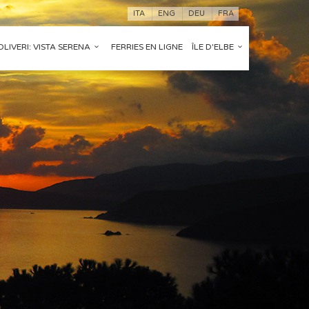
ITA
ENG
DEU
FRA
LIVERI: VISTA SERENA
FERRIES EN LIGNE
ÎLE D'ELBE