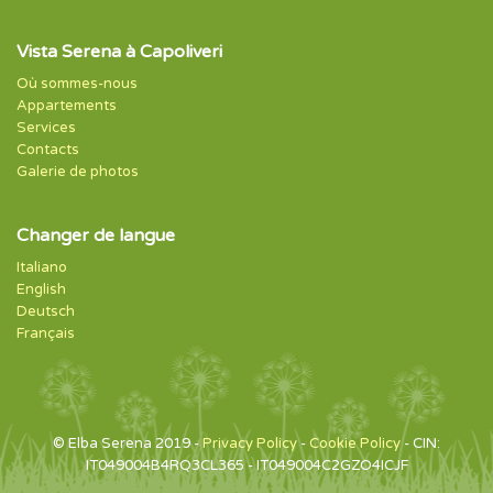
Vista Serena à Capoliveri
Où sommes-nous
Appartements
Services
Contacts
Galerie de photos
Changer de langue
Italiano
English
Deutsch
Français
© Elba Serena 2019 -
Privacy Policy
-
Cookie Policy
- CIN:
IT049004B4RQ3CL365 - IT049004C2GZO4ICJF