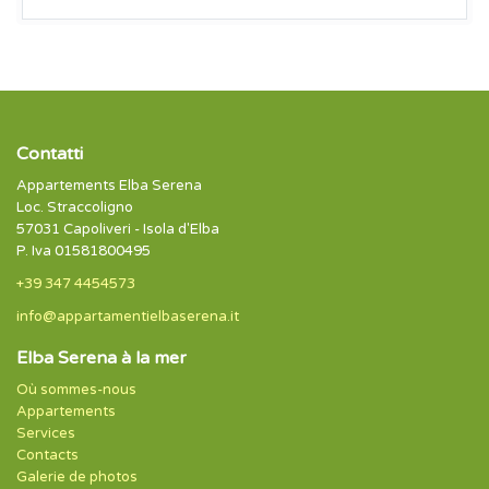
Contatti
Appartements Elba Serena
Loc. Straccoligno
57031 Capoliveri - Isola d'Elba
P. Iva 01581800495
+39 347 4454573
info@appartamentielbaserena.it
Elba Serena à la mer
Où sommes-nous
Appartements
Services
Contacts
Galerie de photos