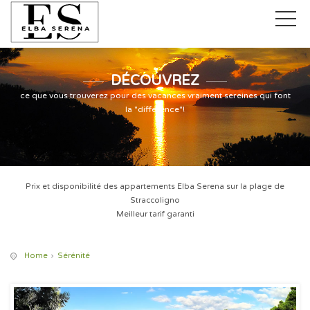
DÉCOUVREZ
ce que vous trouverez pour des vacances vraiment sereines qui font
la "différence"!
Prix et disponibilité des appartements Elba Serena sur la plage de
Straccoligno
Meilleur tarif garanti
Home
Sérénité